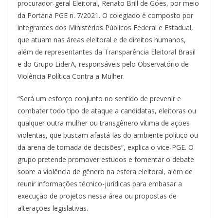
procurador-geral Eleitoral, Renato Brill de Góes, por meio
da Portaria PGE n. 7/2021. O colegiado é composto por
integrantes dos Ministérios Públicos Federal e Estadual,
que atuam nas áreas eleitoral e de direitos humanos,
além de representantes da Transparência Eleitoral Brasil
e do Grupo LiderA, responsáveis pelo Observatório de
Violência Política Contra a Mulher.
“Será um esforço conjunto no sentido de prevenir e
combater todo tipo de ataque a candidatas, eleitoras ou
qualquer outra mulher ou transgênero vítima de ações
violentas, que buscam afastá-las do ambiente político ou
da arena de tomada de decisões”, explica o vice-PGE. O
grupo pretende promover estudos e fomentar o debate
sobre a violência de gênero na esfera eleitoral, além de
reunir informações técnico-jurídicas para embasar a
execução de projetos nessa área ou propostas de
alterações legislativas.