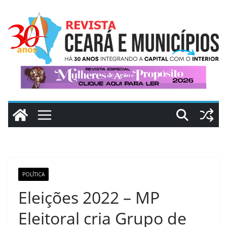
Pular
para
o
conteúdo
POLÍTICA
Eleições 2022 – MP
Eleitoral cria Grupo de