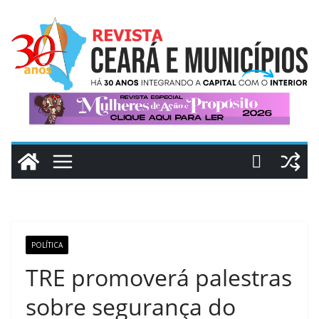
Pular
para
o
conteúdo
POLÍTICA
TRE promoverá palestras
sobre segurança do