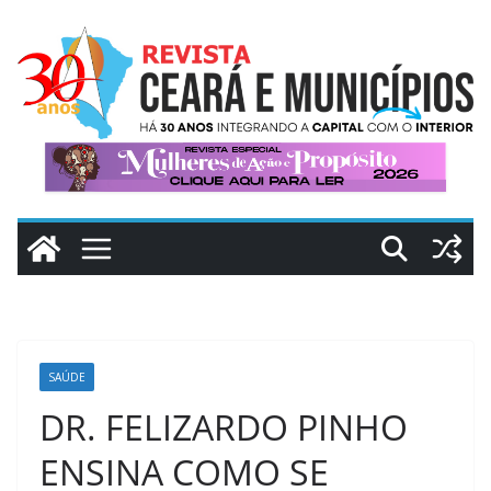
Pular
para
o
conteúdo
SAÚDE
DR. FELIZARDO PINHO
ENSINA COMO SE