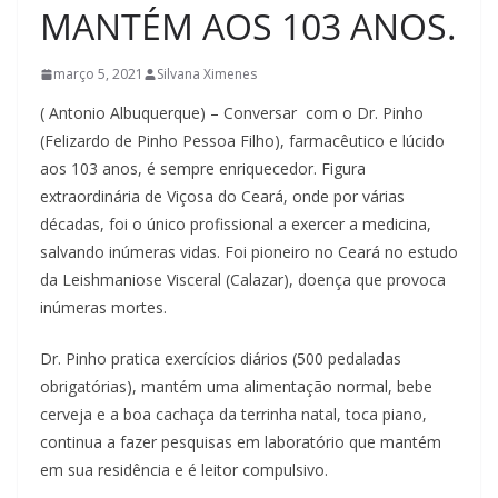
MANTÉM AOS 103 ANOS.
março 5, 2021
Silvana Ximenes
( Antonio Albuquerque) – Conversar com o Dr. Pinho
(Felizardo de Pinho Pessoa Filho), farmacêutico e lúcido
aos 103 anos, é sempre enriquecedor. Figura
extraordinária de Viçosa do Ceará, onde por várias
décadas, foi o único profissional a exercer a medicina,
salvando inúmeras vidas. Foi pioneiro no Ceará no estudo
da Leishmaniose Visceral (Calazar), doença que provoca
inúmeras mortes.
Dr. Pinho pratica exercícios diários (500 pedaladas
obrigatórias), mantém uma alimentação normal, bebe
cerveja e a boa cachaça da terrinha natal, toca piano,
continua a fazer pesquisas em laboratório que mantém
em sua residência e é leitor compulsivo.