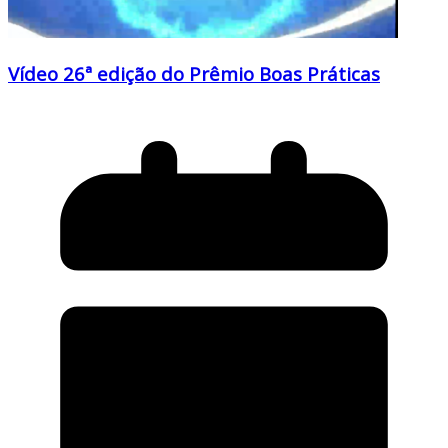
Vídeo 26ª edição do Prêmio Boas Práticas