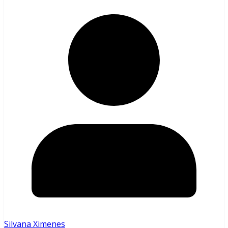
Silvana Ximenes