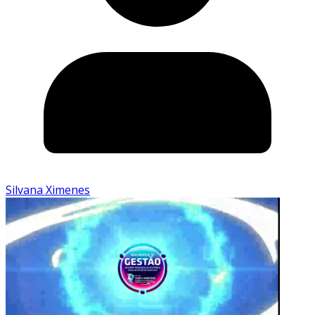
Silvana Ximenes