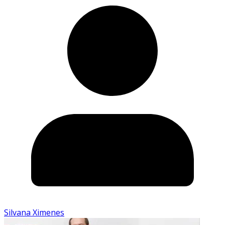
Silvana Ximenes