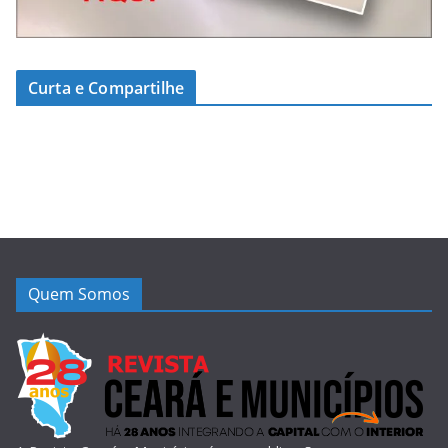
Curta e Compartilhe
Quem Somos