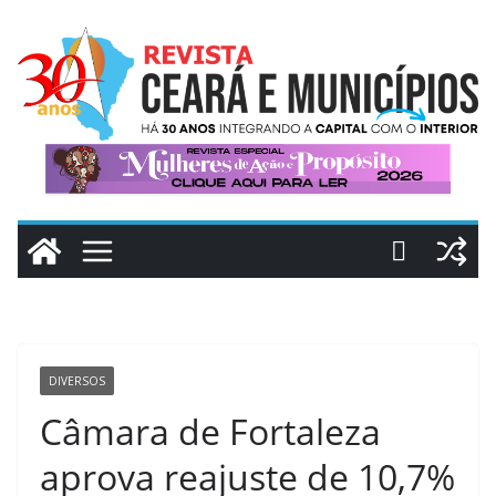
Pular
para
o
conteúdo
DIVERSOS
Câmara de Fortaleza
aprova reajuste de 10,7%