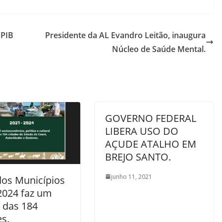
 PIB
Presidente da AL Evandro Leitão, inaugura
Núcleo de Saúde Mental.
GOVERNO FEDERAL
LIBERA USO DO
AÇUDE ATALHO EM
BREJO SANTO.
junho 11, 2021
dos Municípios
2024 faz um
 das 184
s.