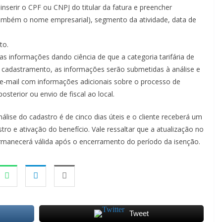
nserir o CPF ou CNPJ do titular da fatura e preencher
também o nome empresarial), segmento da atividade, data de
to.
das informações dando ciência de que a categoria tarifária de
o cadastramento, as informações serão submetidas à análise e
e-mail com informações adicionais sobre o processo de
sterior ou envio de fiscal ao local.
álise do cadastro é de cinco dias úteis e o cliente receberá um
ro e ativação do benefício. Vale ressaltar que a atualização no
ermanecerá válida após o encerramento do período da isenção.
Tweet