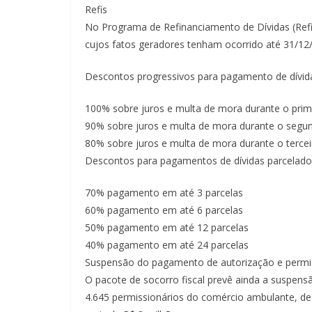
Refis
No Programa de Refinanciamento de Dívidas (Refis),
cujos fatos geradores tenham ocorrido até 31/12
Descontos progressivos para pagamento de dívida
100% sobre juros e multa de mora durante o pri
90% sobre juros e multa de mora durante o seg
80% sobre juros e multa de mora durante o terce
Descontos para pagamentos de dívidas parcelado
70% pagamento em até 3 parcelas
60% pagamento em até 6 parcelas
50% pagamento em até 12 parcelas
40% pagamento em até 24 parcelas
Suspensão do pagamento de autorização e perm
O pacote de socorro fiscal prevê ainda a suspe
4.645 permissionários do comércio ambulante, de 