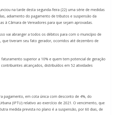
nunciou na tarde desta segunda-feira (22) uma série de medidas
ívidas, adiamento do pagamento de tributos e suspensão da
adas à Câmara de Vereadores para que sejam aprovadas.
Isso vai abranger a todos os débitos para com o município de
os, que tiveram seu fato gerador, ocorridos até dezembro de
o faturamento superior a 10% e quem tem potencial de geração
contribuintes alcançados, distribuídos em 52 atividades
para pagamento, em cota única com desconto de 4%, do
 Urbana (IPTU) relativo ao exercício de 2021. O vencimento, que
Outra medida prevista no plano é a suspensão, por 60 dias, de