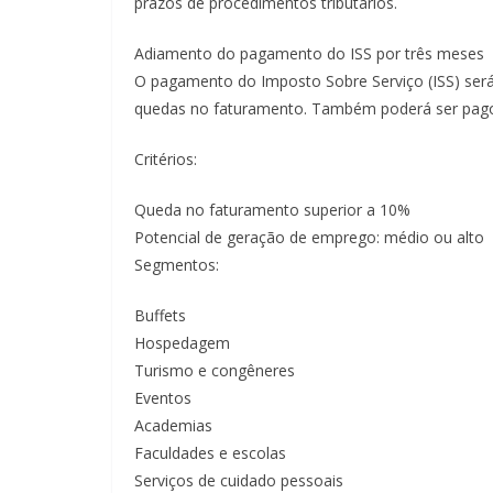
prazos de procedimentos tributários.
Adiamento do pagamento do ISS por três meses
O pagamento do Imposto Sobre Serviço (ISS) ser
quedas no faturamento. Também poderá ser pago 
Critérios:
Queda no faturamento superior a 10%
Potencial de geração de emprego: médio ou alto
Segmentos:
Buffets
Hospedagem
Turismo e congêneres
Eventos
Academias
Faculdades e escolas
Serviços de cuidado pessoais