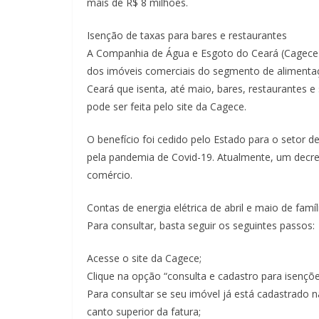
mais de R$ 8 milhões.
Isenção de taxas para bares e restaurantes
A Companhia de Água e Esgoto do Ceará (Cagece) 
dos imóveis comerciais do segmento de alimenta
Ceará que isenta, até maio, bares, restaurantes e
pode ser feita pelo site da Cagece.
O benefício foi cedido pelo Estado para o setor
pela pandemia de Covid-19. Atualmente, um decr
comércio.
Contas de energia elétrica de abril e maio de famí
Para consultar, basta seguir os seguintes passos:
Acesse o site da Cagece;
Clique na opção “consulta e cadastro para isenções
Para consultar se seu imóvel já está cadastrado n
canto superior da fatura;