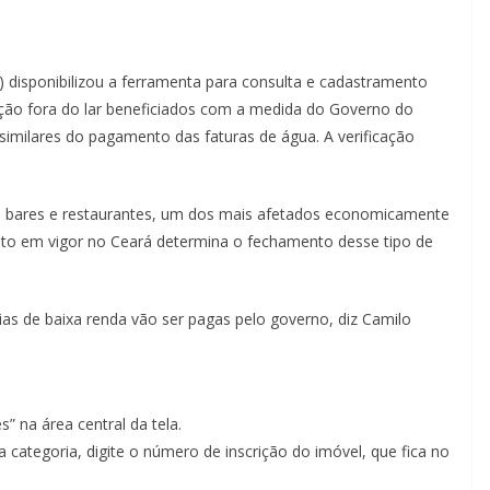
disponibilizou a ferramenta para consulta e cadastramento
ção fora do lar beneficiados com a medida do Governo do
 similares do pagamento das faturas de água. A verificação
 de bares e restaurantes, um dos mais afetados economicamente
eto em vigor no Ceará determina o fechamento desse tipo de
lias de baixa renda vão ser pagas pelo governo, diz Camilo
” na área central da tela.
a categoria, digite o número de inscrição do imóvel, que fica no