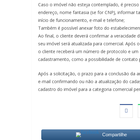
Caso o imóvel não esteja contemplado, é preciso i
endereço, nome fantasia (se for CNPJ, informar 
início de funcionamento, e-mail e telefone;
Também é possível anexar foto do estabelecimen
Ao final, o cliente deverá confirmar a veracidade 
seu imóvel será atualizada para comercial. Após 
o cliente receberá um número de protocolo e um 
cadastramento, como a possibilidade de contato po
Após a solicitação, o prazo para a conclusão da an
e-mail confirmando ou não a atualização do cadast
cadastro do imóvel para a categoria comercial p
Compartilhe