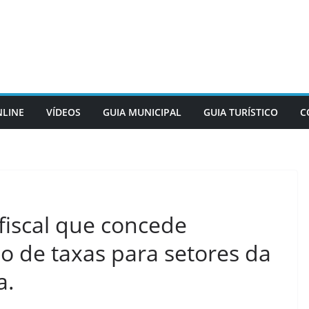
NLINE
VÍDEOS
GUIA MUNICIPAL
GUIA TURÍSTICO
C
fiscal que concede
o de taxas para setores da
a.