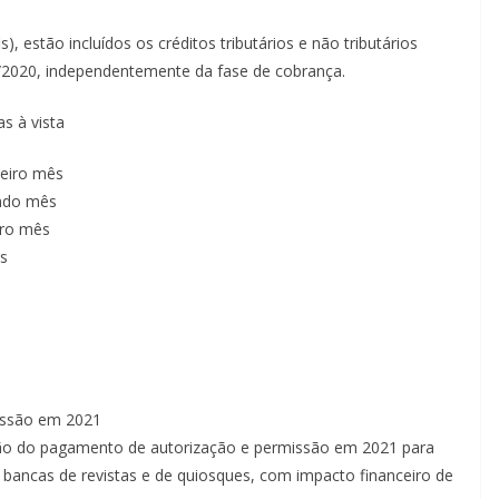
 estão incluídos os créditos tributários e não tributários
/2020, independentemente da fase de cobrança.
s à vista
meiro mês
undo mês
iro mês
s
issão em 2021
nsão do pagamento de autorização e permissão em 2021 para
bancas de revistas e de quiosques, com impacto financeiro de