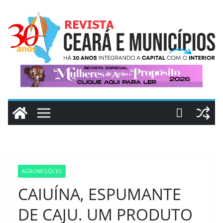
Pular
para
o
conteúdo
AGRONEGÓCIO
CAIUÍNA, ESPUMANTE
DE CAJU. UM PRODUTO