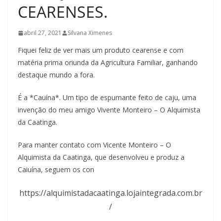
CEARENSES.
abril 27, 2021
Silvana Ximenes
Fiquei feliz de ver mais um produto cearense e com
matéria prima oriunda da Agricultura Familiar, ganhando
destaque mundo a fora.
É a *Cauína*. Um tipo de espumante feito de caju, uma
invenção do meu amigo Vivente Monteiro – O Alquimista
da Caatinga.
Para manter contato com Vicente Monteiro – O
Alquimista da Caatinga, que desenvolveu e produz a
Caiuína, seguem os con
https://alquimistadacaatinga.lojaintegrada.com.br
/