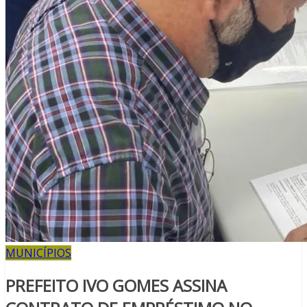
MUNICÍPIOS
PREFEITO IVO GOMES ASSINA