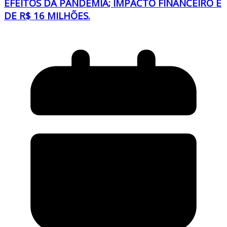
EFEITOS DA PANDEMIA; IMPACTO FINANCEIRO É
DE R$ 16 MILHÕES.