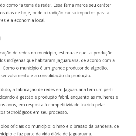
o como “a terra da rede”. Essa fama marca seu caráter
 os dias de hoje, onde a tradição causa impactos para a
res e a economia local.
a
ricação de redes no município, estima-se que tal produção
pelos indígenas que habitaram Jaguaruana, de acordo com a
. Como o município é um grande produtor de algodão,
 desenvolvimento e a consolidação da produção.
tuto, a fabricação de redes em Jaguaruana tem um perfil
edicando à gestão e produção fabril, enquanto as mulheres e
os anos, em resposta à competitividade trazida pelas
anços tecnológicos em seu processo.
los oficiais do município: o hino e o brasão da bandeira, de
ípio e faz parte da vida diária de Jaguaruana.