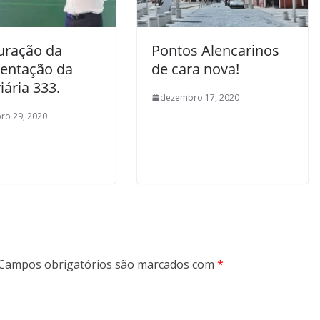
uração da
Pontos Alencarinos
entação da
de cara nova!
ária 333.
dezembro 17, 2020
ro 29, 2020
Campos obrigatórios são marcados com
*