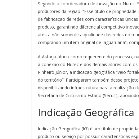
Segundo a coordenadora de inovação do Nutec, Sil
produtores da região. “Esse título de propriedad
de fabricação de redes com características únic
produto, garantindo diferencial competitivo inovad
atesta não somente a qualidade das redes do mu
comprando um item original de Jaguaruana”, comp
A Asfarja atuou como requerente do processo, na 
a conexão do Nutec e dos demais atores com os p
Pinheiro Júnior, a indicação geográfica “veio fort
do território”. Participaram também desse projeto
disponibilizando infraestrutura para a realização 
Secretaria de Cultura do Estado (Secult), apoian
Indicação Geográfica
Indicação Geográfica (IG) é um título de propried
produto ou serviço por possuir características esp