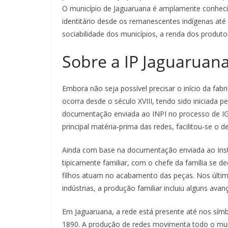
O município de Jaguaruana é amplamente conhecid
identitário desde os remanescentes indígenas até
sociabilidade dos municípios, a renda dos produto
Sobre a IP Jaguaruan
Embora não seja possível precisar o início da fab
ocorra desde o século XVIII, tendo sido iniciada 
documentação enviada ao INPI no processo de IG
principal matéria-prima das redes, facilitou-se o
Ainda com base na documentação enviada ao Insti
tipicamente familiar, com o chefe da família se d
filhos atuam no acabamento das peças. Nos últim
indústrias, a produção familiar incluiu alguns av
Em Jaguaruana, a rede está presente até nos símbo
1890. A produção de redes movimenta todo o munic