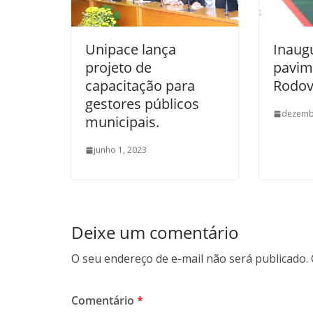
Unipace lança
Inaug
projeto de
pavim
capacitação para
Rodovi
gestores públicos
dezemb
municipais.
junho 1, 2023
Deixe um comentário
O seu endereço de e-mail não será publicado.
Comentário
*