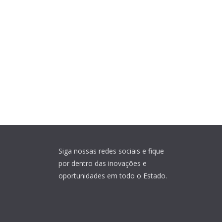
Siga nossas redes sociais e fique
por dentro das inovações e
oportunidades em todo o Estado.