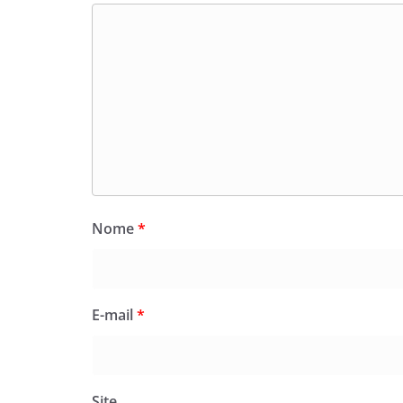
Nome
*
E-mail
*
Site