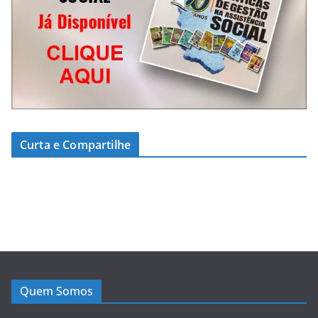
Curta e Compartilhe
Quem Somos