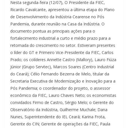
Nesta segunda-feira (12/07), O Presidente da FIEC,
Ricardo Cavalcante, apresentou a última etapa do Plano
de Desenvolvimento da Indústria Cearense no Pós
Pandemia, durante reunião na Casa da Indústria. O
documento pontua as principais ações para o
fortalecimento industrial a curto e médio prazo para a
retomada do crescimento no setor. Estiveram presentes
o líder do GT e Primeiro Vice-Presidente da FIEC, Carlos
Prado; os colíderes Annette Castro (Mallory), Lauro Fiúza
Júnior (Grupo Servtec), Marcos Soares (Centro Industrial
do Ceará); Célio Fernando Bezerra de Melo, titular da
Secretaria Executiva de Modernização e Inovação para a
Pós Pandemia; o coordenador do projeto, o assessor
econômico da FIEC, Lauro Chaves Neto; os economistas
convidados Firmo de Castro, Sérgio Melo; o Gerente do
Observatório da Indústria, Guilherme Muchale; Dana
Nunes, Superintendente do IEL Ceará; Karina Frota,
Gerente do CIN; Gerente de operações da FIEC, Paula