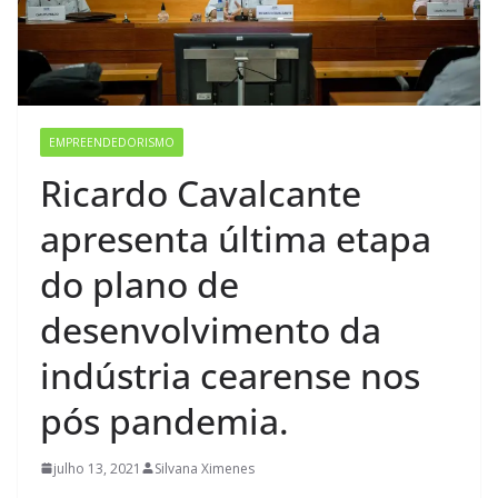
EMPREENDEDORISMO
Ricardo Cavalcante
apresenta última etapa
do plano de
desenvolvimento da
indústria cearense nos
pós pandemia.
julho 13, 2021
Silvana Ximenes