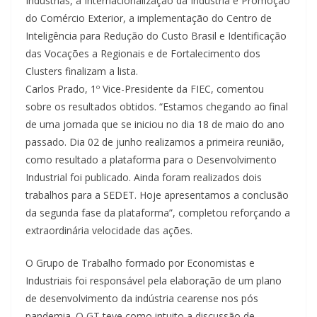
Indústrias, a Internacionalização da Indústria e Promoção
do Comércio Exterior, a implementação do Centro de
Inteligência para Redução do Custo Brasil e Identificação
das Vocações a Regionais e de Fortalecimento dos
Clusters finalizam a lista.
Carlos Prado, 1º Vice-Presidente da FIEC, comentou
sobre os resultados obtidos. “Estamos chegando ao final
de uma jornada que se iniciou no dia 18 de maio do ano
passado. Dia 02 de junho realizamos a primeira reunião,
como resultado a plataforma para o Desenvolvimento
Industrial foi publicado. Ainda foram realizados dois
trabalhos para a SEDET. Hoje apresentamos a conclusão
da segunda fase da plataforma”, completou reforçando a
extraordinária velocidade das ações.
O Grupo de Trabalho formado por Economistas e
Industriais foi responsável pela elaboração de um plano
de desenvolvimento da indústria cearense nos pós
pandemia. O GT teve como intuito a discussão de