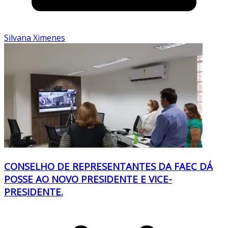
Silvana Ximenes
CONSELHO DE REPRESENTANTES DA FAEC DÁ
POSSE AO NOVO PRESIDENTE E VICE-
PRESIDENTE.