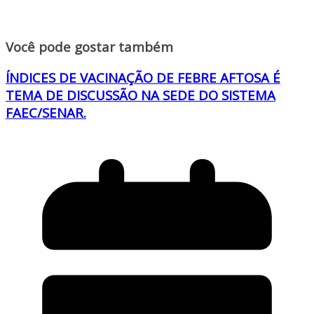
Você pode gostar também
ÍNDICES DE VACINAÇÃO DE FEBRE AFTOSA É
TEMA DE DISCUSSÃO NA SEDE DO SISTEMA
FAEC/SENAR.