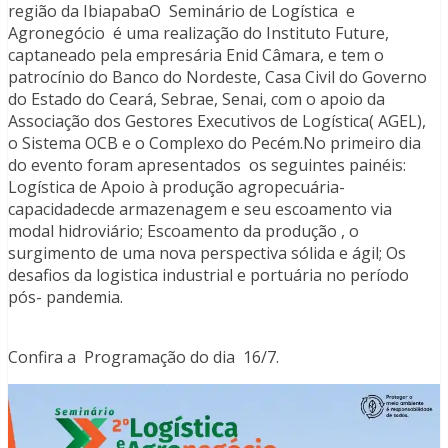
região da IbiapabaO Seminário de Logística e
Agronegócio é uma realização do Instituto Future,
captaneado pela empresária Enid Câmara, e tem o
patrocínio do Banco do Nordeste, Casa Civil do Governo
do Estado do Ceará, Sebrae, Senai, com o apoio da
Associação dos Gestores Executivos de Logística( AGEL),
o Sistema OCB e o Complexo do Pecém.No primeiro dia
do evento foram apresentados os seguintes painéis:
Logística de Apoio à produção agropecuária-
capacidadecde armazenagem e seu escoamento via
modal hidroviário; Escoamento da produção , o
surgimento de uma nova perspectiva sólida e ágil; Os
desafios da logistica industrial e portuária no período
pós- pandemia.
Confira a Programação do dia 16/7.