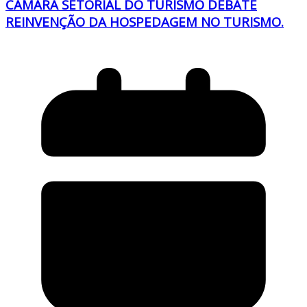
CÂMARA SETORIAL DO TURISMO DEBATE
REINVENÇÃO DA HOSPEDAGEM NO TURISMO.