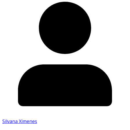
Silvana Ximenes