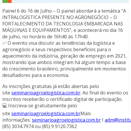
Painel 6 do 16 de Julho – O painel abordará a temática “A
INTRALOGÍSTICA PRESENTE NO AGRONEGÓCIO – O
FORTALECIMENTO DA TECNOLOGIA EMBARCADA NAS
MÁQUINAS E EQUIPAMENTOS”, e acontecerá no dia 16
de julho, no horário de 16h40 às 17h40.
✅ O evento visa discutir as tendências da logística e
agronegócio e seus respectivos benefícios para o
aquecimento da indústria, geração de emprego em 2021,
mostrando que ambos integram há algum tempo a base
do crescimento brasileiro, principalmente em momentos
desafiadores para a economia.
As inscrições gratuitas já estão abertas pelo
site
seminarioagroelogistica.com.br
. Ao final do evento os
inscritos receberão o certificado digital de participação.
💻 Inscreva-se gratuitamente pelo
site
seminarioagroelogistica.com.br
Mais
informações:
seminarioagroelogistica.com.br
I
adm@institu
(85) 3034.7974 ou (85) 9 9120.7362