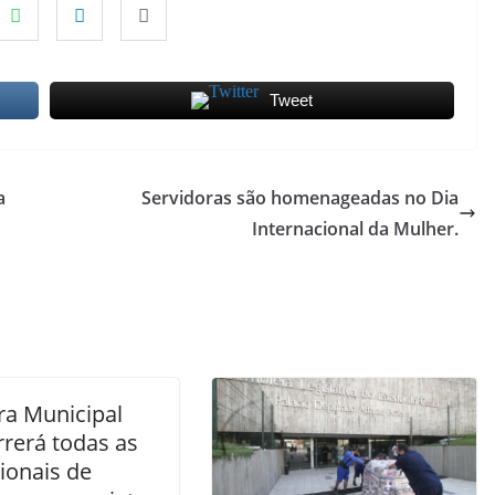
Tweet
a
Servidoras são homenageadas no Dia
Internacional da Mulher.
a Municipal
rrerá todas as
ionais de