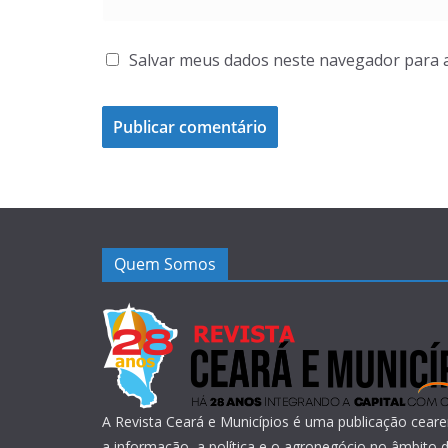
Salvar meus dados neste navegador para 
Quem Somos
A Revista Ceará e Municípios é uma publicação ceare
a informação, a política e o agronegócio no âmbito