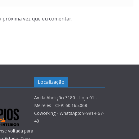
a próxima vez que eu comentar.
Localização
Av da Abolição 3180 - Loja 01 -
Meireles - CEP: 60.165.068 -
Coworking - WhatsApp: 9-9914-67-
40
nse voltada para
 do Estado. Tem