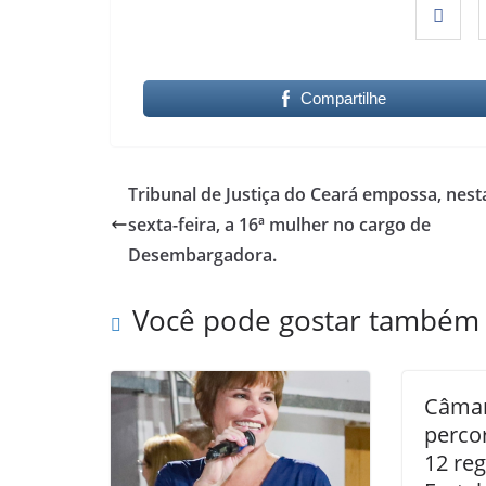
Compartilhe
Tribunal de Justiça do Ceará empossa, nest
sexta-feira, a 16ª mulher no cargo de
Desembargadora.
Você pode gostar também
Câmar
perco
12 reg