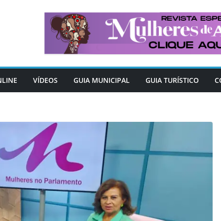
NLINE
VÍDEOS
GUIA MUNICIPAL
GUIA TURÍSTICO
C