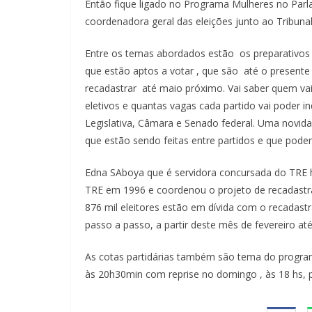
Então fique ligado no Programa Mulheres no Parla
coordenadora geral das eleições junto ao Tribunal
Entre os temas abordados estão os preparativos pa
que estão aptos a votar , que são até o presente
recadastrar até maio próximo. Vai saber quem vai
eletivos e quantas vagas cada partido vai poder 
Legislativa, Câmara e Senado federal. Uma novida
que estão sendo feitas entre partidos e que pod
Edna SAboya que é servidora concursada do TRE h
TRE em 1996 e coordenou o projeto de recadast
876 mil eleitores estão em dívida com o recadastr
passo a passo, a partir deste mês de fevereiro a
As cotas partidárias também são tema do program
às 20h30min com reprise no domingo , às 18 hs, 