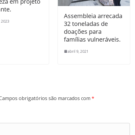
leza em projeto
ante.
Assembleia arrecada
, 2023
32 toneladas de
doações para
famílias vulneráveis.
abril 9, 2021
Campos obrigatórios são marcados com
*