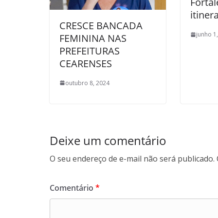
Forta
itiner
CRESCE BANCADA
junho 1
FEMININA NAS
PREFEITURAS
CEARENSES
outubro 8, 2024
Deixe um comentário
O seu endereço de e-mail não será publicado.
Comentário
*