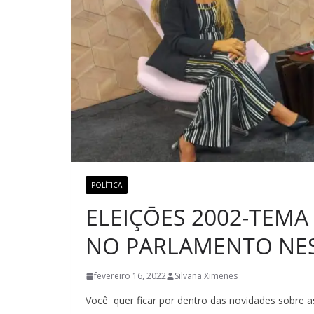
POLÍTICA
ELEIÇŌES 2002-TEM
NO PARLAMENTO NES
fevereiro 16, 2022
Silvana Ximenes
Você quer ficar por dentro das novidades sobre as 