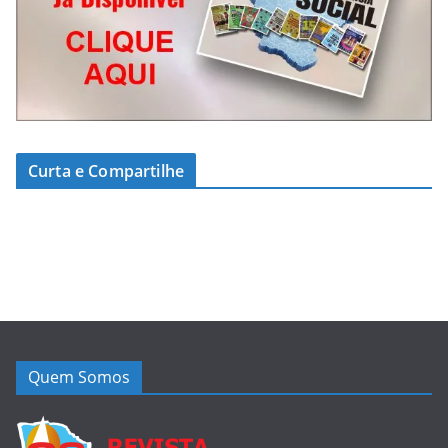
Curta e Compartilhe
Quem Somos