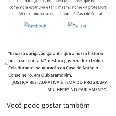
depois amar alguém”, defendeu Maria José, que hoje
comemora estar viva e ter o mesmo nome da professora
e benfeitora sobralense que dá nome à Casa de Sobral.
Tweet
Compartilhe
“É nossa obrigação garantir que a nossa história
possa ser contada”, destaca governadora Izolda
Cela durante inauguração da Casa de Antônio
Conselheiro, em Quixeramobim.
JUSTIÇA RESTAURATIVA É TEMA DO PROGRAMA
MULHERES NO PARLAMENTO.
Você pode gostar também