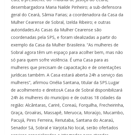
desembargadora Maria Nailde Pinheiro; a sub-defensora
geral do Ceará, Sâmia Farias; a coordenadora da Casa da
Mulher Cearense de Sobral, Izelda Ribeiro; e outras
autoridades.As Casas da Mulher Cearense são
coordenadas pela SPS, e foram idealizadas a partir do
exemplo da Casa da Mulher Brasileira. “As mulheres de
Sobral agora têm um espaço para acolher bem, mas não
só para quem sofre violência. É uma Casa para as
mulheres que precisam de capacitação e de orientações
jurídicas também. A Casa estará aberta 24h a serviço das
mulheres”, afirmou Onélia Santana, titular da SPS.Lugar
de acolhimento e direitosA Casa de Sobral disponibilizará
24h às mulheres do município e de outras 18 cidades da
região: Alcântaras, Cariré, Coreaú, Forquilha, Frecheirinha,
Graça, Groaíras, Massapê, Meruoca, Moraújo, Mucambo,
Pacujá, Pires Ferreira, Reriutaba, Santana do Acaraú,
Senador Sá, Sobral e Varjota.No local, serão ofertados