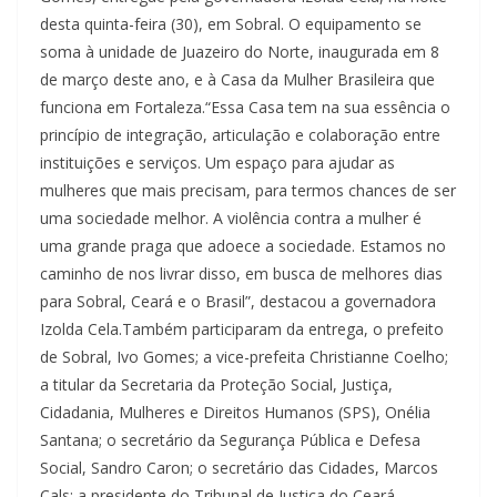
desta quinta-feira (30), em Sobral. O equipamento se
soma à unidade de Juazeiro do Norte, inaugurada em 8
de março deste ano, e à Casa da Mulher Brasileira que
funciona em Fortaleza.“Essa Casa tem na sua essência o
princípio de integração, articulação e colaboração entre
instituições e serviços. Um espaço para ajudar as
mulheres que mais precisam, para termos chances de ser
uma sociedade melhor. A violência contra a mulher é
uma grande praga que adoece a sociedade. Estamos no
caminho de nos livrar disso, em busca de melhores dias
para Sobral, Ceará e o Brasil”, destacou a governadora
Izolda Cela.Também participaram da entrega, o prefeito
de Sobral, Ivo Gomes; a vice-prefeita Christianne Coelho;
a titular da Secretaria da Proteção Social, Justiça,
Cidadania, Mulheres e Direitos Humanos (SPS), Onélia
Santana; o secretário da Segurança Pública e Defesa
Social, Sandro Caron; o secretário das Cidades, Marcos
Cals; a presidente do Tribunal de Justiça do Ceará,