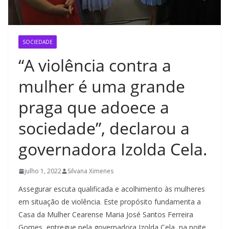
SOCIEDADE
“A violência contra a
mulher é uma grande
praga que adoece a
sociedade”, declarou a
governadora Izolda Cela.
julho 1, 2022
Silvana Ximenes
Assegurar escuta qualificada e acolhimento às mulheres
em situação de violência. Este propósito fundamenta a
Casa da Mulher Cearense Maria José Santos Ferreira
Gomes, entregue pela governadora Izolda Cela, na noite