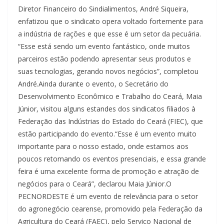
Diretor Financeiro do Sindialimentos, André Siqueira,
enfatizou que o sindicato opera voltado fortemente para
a indústria de rações e que esse é um setor da pecuária.
“Esse está sendo um evento fantástico, onde muitos
parceiros estão podendo apresentar seus produtos e
suas tecnologias, gerando novos negócios”, completou
André.Ainda durante o evento, o Secretário do
Desenvolvimento Econômico e Trabalho do Ceará, Maia
Júnior, visitou alguns estandes dos sindicatos filiados à
Federação das Indústrias do Estado do Ceará (FIEC), que
estão participando do evento.“Esse é um evento muito
importante para o nosso estado, onde estamos aos
poucos retomando os eventos presenciais, e essa grande
feira é uma excelente forma de promoção e atração de
negócios para o Ceará”, declarou Maia Júnior.O
PECNORDESTE é um evento de relevância para o setor
do agronegócio cearense, promovido pela Federação da
Agricultura do Ceará (FAEC), pelo Serviço Nacional de