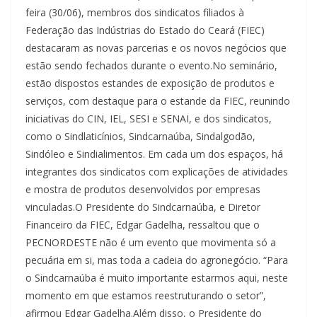
feira (30/06), membros dos sindicatos filiados à
Federação das Indústrias do Estado do Ceará (FIEC)
destacaram as novas parcerias e os novos negócios que
estão sendo fechados durante o evento.No seminário,
estão dispostos estandes de exposição de produtos e
serviços, com destaque para o estande da FIEC, reunindo
iniciativas do CIN, IEL, SESI e SENAI, e dos sindicatos,
como o Sindlaticínios, Sindcarnaúba, Sindalgodão,
Sindóleo e Sindialimentos. Em cada um dos espaços, há
integrantes dos sindicatos com explicações de atividades
e mostra de produtos desenvolvidos por empresas
vinculadas.O Presidente do Sindcarnaúba, e Diretor
Financeiro da FIEC, Edgar Gadelha, ressaltou que o
PECNORDESTE não é um evento que movimenta só a
pecuária em si, mas toda a cadeia do agronegócio. “Para
o Sindcarnaúba é muito importante estarmos aqui, neste
momento em que estamos reestruturando o setor”,
afirmou Edgar Gadelha.Além disso, o Presidente do