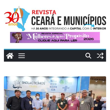
Pular
para
o
conteúdo