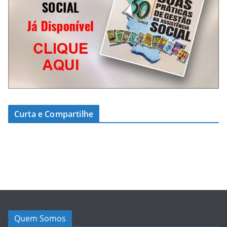
Curta e Compartilhe
Quem Somos