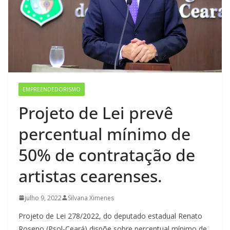
EMPREENDEDORISMO
Projeto de Lei prevê
percentual mínimo de
50% de contratação de
artistas cearenses.
julho 9, 2022
Silvana Ximenes
Projeto de Lei 278/2022, do deputado estadual Renato
Roseno (Psol-Ceará) dispõe sobre percentual mínimo de