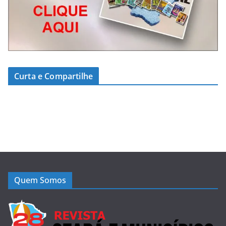
Curta e Compartilhe
Quem Somos