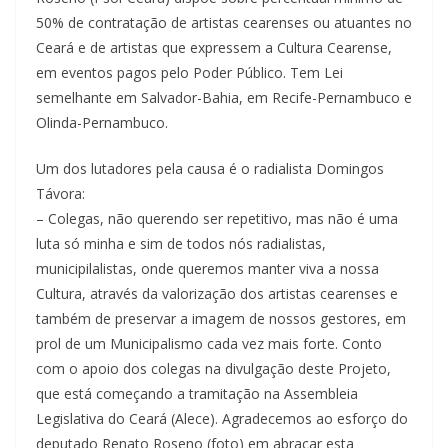
50% de contratação de artistas cearenses ou atuantes no
Ceará e de artistas que expressem a Cultura Cearense,
em eventos pagos pelo Poder Público. Tem Lei
semelhante em Salvador-Bahia, em Recife-Pernambuco e
Olinda-Pernambuco.
Um dos lutadores pela causa é o radialista Domingos
Távora:
– Colegas, não querendo ser repetitivo, mas não é uma
luta só minha e sim de todos nós radialistas,
municipilalistas, onde queremos manter viva a nossa
Cultura, através da valorização dos artistas cearenses e
também de preservar a imagem de nossos gestores, em
prol de um Municipalismo cada vez mais forte. Conto
com o apoio dos colegas na divulgação deste Projeto,
que está começando a tramitação na Assembleia
Legislativa do Ceará (Alece). Agradecemos ao esforço do
deputado Renato Roseno (foto) em abraçar esta