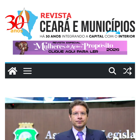
Pular
para
o
conteúdo