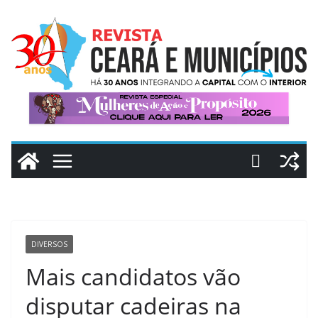
Pular
para
o
conteúdo
DIVERSOS
Mais candidatos vão
disputar cadeiras na