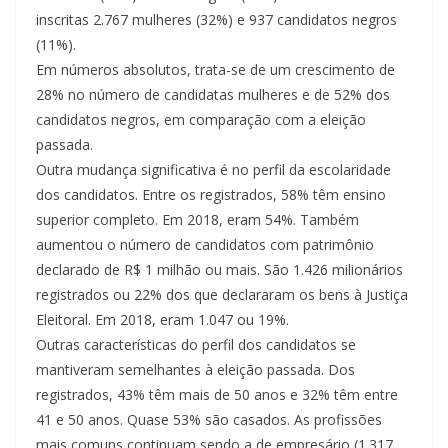
inscritas 2.767 mulheres (32%) e 937 candidatos negros
(11%).
Em números absolutos, trata-se de um crescimento de
28% no número de candidatas mulheres e de 52% dos
candidatos negros, em comparação com a eleição
passada.
Outra mudança significativa é no perfil da escolaridade
dos candidatos. Entre os registrados, 58% têm ensino
superior completo. Em 2018, eram 54%. Também
aumentou o número de candidatos com patrimônio
declarado de R$ 1 milhão ou mais. São 1.426 milionários
registrados ou 22% dos que declararam os bens à Justiça
Eleitoral. Em 2018, eram 1.047 ou 19%.
Outras características do perfil dos candidatos se
mantiveram semelhantes à eleição passada. Dos
registrados, 43% têm mais de 50 anos e 32% têm entre
41 e 50 anos. Quase 53% são casados. As profissões
mais comuns continuam sendo a de empresário (1.317