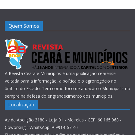
Quem Somos
A Revista Ceará e Municípios é uma publicação cearense
voltada para a informação, a política e o agronegócio no
âmbito do Estado. Tem como foco de atuação o Municipalismo
sempre na defesa do engrandecimento dos municípios.
Localização
Av da Abolição 3180 - Loja 01 - Meireles - CEP: 60.165.068 -
Coworking - WhatsApp: 9-9914-67-40
Siga nossas redes sociais e fique por dentro das inovações e