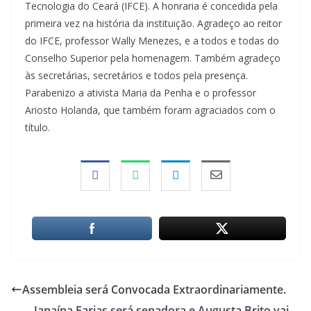
Tecnologia do Ceará (IFCE). A honraria é concedida pela
primeira vez na história da instituição. Agradeço ao reitor
do IFCE, professor Wally Menezes, e a todos e todas do
Conselho Superior pela homenagem. Também agradeço
às secretárias, secretários e todos pela presença.
Parabenizo a ativista Maria da Penha e o professor
Ariosto Holanda, que também foram agraciados com o
título.
Assembleia será Convocada Extraordinariamente.
Janaína Farias será senadora e Augusta Brito vai