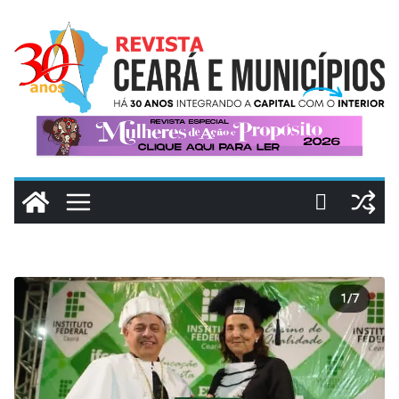
Pular
para
o
conteúdo