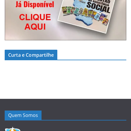
Curta e Compartilhe
Quem Somos