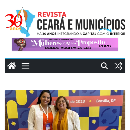
Pular
para
o
conteúdo