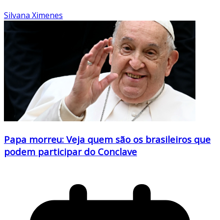
Silvana Ximenes
Papa morreu: Veja quem são os brasileiros que
podem participar do Conclave