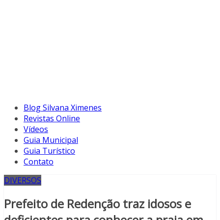
Blog Silvana Ximenes
Revistas Online
Vídeos
Guia Municipal
Guia Turístico
Contato
DIVERSOS
Prefeito de Redenção traz idosos e
deficientes para conhecer a praia em