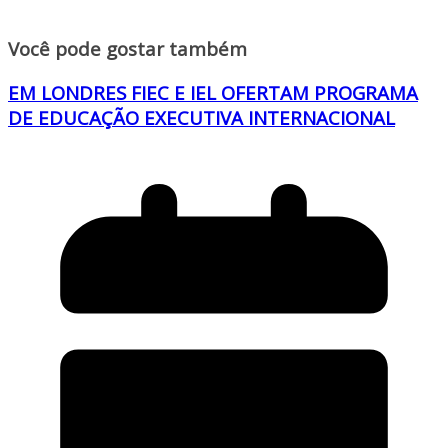
Você pode gostar também
EM LONDRES FIEC E IEL OFERTAM PROGRAMA
DE EDUCAÇÃO EXECUTIVA INTERNACIONAL