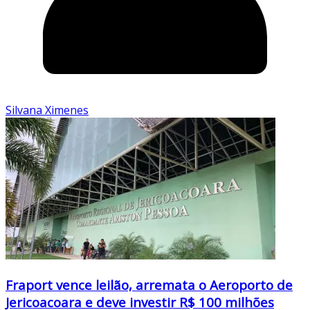
Silvana Ximenes
Fraport vence leilão, arremata o Aeroporto de
Jericoacoara e deve investir R$ 100 milhões