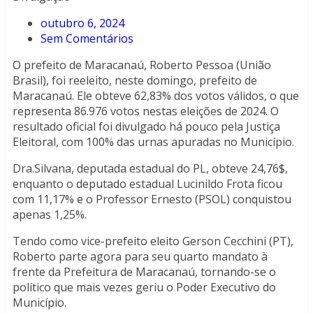
outubro 6, 2024
Sem Comentários
O prefeito de Maracanaú, Roberto Pessoa (União
Brasil), foi reeleito, neste domingo, prefeito de
Maracanaú. Ele obteve 62,83% dos votos válidos, o que
representa 86.976 votos nestas eleições de 2024. O
resultado oficial foi divulgado há pouco pela Justiça
Eleitoral, com 100% das urnas apuradas no Município.
Dra.Silvana, deputada estadual do PL, obteve 24,76$,
enquanto o deputado estadual Lucinildo Frota ficou
com 11,17% e o Professor Ernesto (PSOL) conquistou
apenas 1,25%.
Tendo como vice-prefeito eleito Gerson Cecchini (PT),
Roberto parte agora para seu quarto mandato à
frente da Prefeitura de Maracanaú, tornando-se o
político que mais vezes geriu o Poder Executivo do
Município.