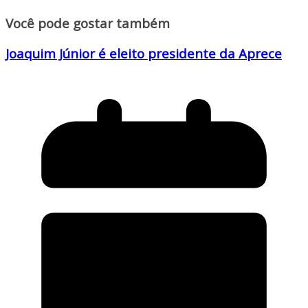
Você pode gostar também
Joaquim Júnior é eleito presidente da Aprece