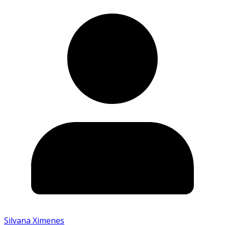
Silvana Ximenes