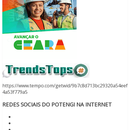
https://www.tempo.com/getwid/9b7c8d713bc29320a54eef
4a53f779a5
REDES SOCIAIS DO POTENGI NA INTERNET