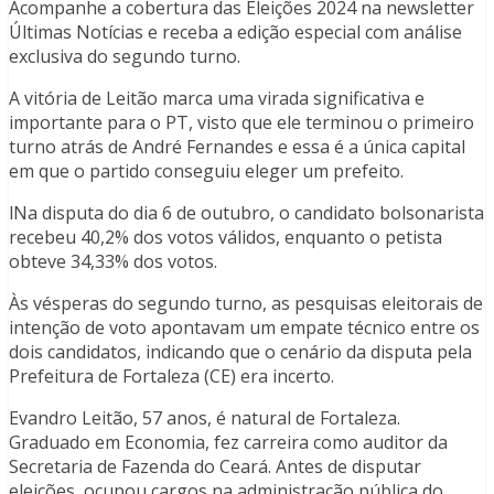
Acompanhe a cobertura das Eleições 2024 na newsletter
Últimas Notícias e receba a edição especial com análise
exclusiva do segundo turno.
A vitória de Leitão marca uma virada significativa e
importante para o PT, visto que ele terminou o primeiro
turno atrás de André Fernandes e essa é a única capital
em que o partido conseguiu eleger um prefeito.
lNa disputa do dia 6 de outubro, o candidato bolsonarista
recebeu 40,2% dos votos válidos, enquanto o petista
obteve 34,33% dos votos.
Às vésperas do segundo turno, as pesquisas eleitorais de
intenção de voto apontavam um empate técnico entre os
dois candidatos, indicando que o cenário da disputa pela
Prefeitura de Fortaleza (CE) era incerto.
Evandro Leitão, 57 anos, é natural de Fortaleza.
Graduado em Economia, fez carreira como auditor da
Secretaria de Fazenda do Ceará. Antes de disputar
eleições, ocupou cargos na administração pública do