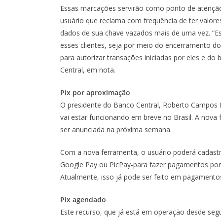
Essas marcações servirão como ponto de atenção 
usuário que reclama com frequência de ter valore
dados de sua chave vazados mais de uma vez. “Es
esses clientes, seja por meio do encerramento do
para autorizar transações iniciadas por eles e do 
Central, em nota.
Pix por aproximação
O presidente do Banco Central, Roberto Campos N
vai estar funcionando em breve no Brasil. A nova
ser anunciada na próxima semana.
Com a nova ferramenta, o usuário poderá cadastra
Google Pay ou PicPay-para fazer pagamentos por a
Atualmente, isso já pode ser feito em pagamento
Pix agendado
Este recurso, que já está em operação desde segu