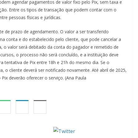
odem agendar pagamentos de valor fixo pelo Pix, sem taxa e
ção. Entre os tipos de transação que podem contar com o
re pessoas físicas e jurídicas.
te de prazo de agendamento. O valor a ser transferido
 conta e do estabelecido pelo cliente, que pode cancelar a
 o valor será debitado da conta do pagador e remetido de
ecursos, o processo não será concluído, e a instituição deve
ra tentativa de Pix entre 18h e 21h do mesmo dia. Se o
, o cliente deverá ser notificado novamente. Até abril de 2025,
o Pix deverão oferecer o serviço. (Ana Paula
Tweet