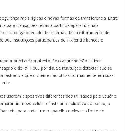
de segurança mais rígidas e novas formas de transferência. Entre
te para transações feitas a partir de aparelhos não
uário e a obrigatoriedade de sistemas de monitoramento de
 900 instituições participantes do Pix (entre bancos e
ador precisa ficar atento. Se o aparelho não estiver
sação e de R$ 1.000 por dia. Se instituição detectar que se
 cadastrado e que o cliente não utiliza normalmente em suas
mente.
sos usarem dispositivos diferentes dos utilizados pelo usuário
mprar um novo celular e instalar o aplicativo do banco, o
inanceira para cadastrar o aparelho e elevar o limite de