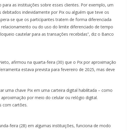
para as instituições sobre esses clientes. Por exemplo, um
s debitados indevidamente por Pix ou alguém que teve os
pera-se que os participantes tratem de forma diferenciada
 relacionamento ou do uso do limite diferenciado de tempo
bloqueio cautelar para as transações recebidas”, diz o Banco
eto, afirmou na quarta-feira (30) que o Pix por aproximação
 ferramenta estava prevista para fevereiro de 2025, mas deve
r uma chave Pix em uma carteira digital habilitada – como
proximação por meio do celular ou relógio digital.
s com cartões.
nda-feira (28) em algumas instituições, funciona de modo