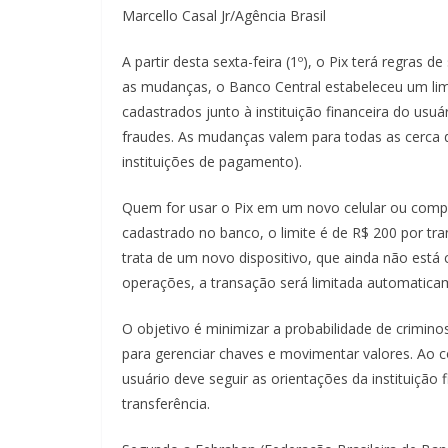
Marcello Casal Jr/Agência Brasil
A partir desta sexta-feira (1º), o Pix terá regras 
as mudanças, o Banco Central estabeleceu um limi
cadastrados junto à instituição financeira do us
fraudes. As mudanças valem para todas as cerca de
instituições de pagamento).
Quem for usar o Pix em um novo celular ou comput
cadastrado no banco, o limite é de R$ 200 por tran
trata de um novo dispositivo, que ainda não está
operações, a transação será limitada automatica
O objetivo é minimizar a probabilidade de crimino
para gerenciar chaves e movimentar valores. Ao co
usuário deve seguir as orientações da instituição f
transferência.