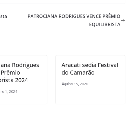
ista
PATROCIANA RODRIGUES VENCE PRÊMIO
EQUILIBRISTA
ciana Rodrigues
Aracati sedia Festival
 Prêmio
do Camarão
brista 2024
julho 15, 2026
ro 1, 2024