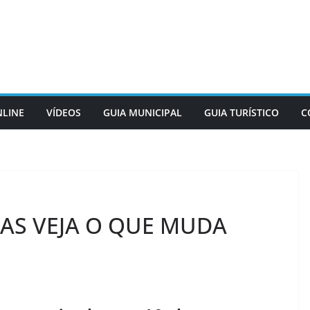
NLINE
VÍDEOS
GUIA MUNICIPAL
GUIA TURÍSTICO
C
RAS VEJA O QUE MUDA