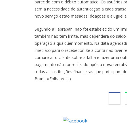
parecido com o débito automático. Os usuários p
sem a necessidade de autenticação a cada transa
novo serviço estão mesadas, doações e aluguel ent
Segundo a Febraban, não foi estabelecido um limi
também não tem limite, mas dependerá do saldo na
operação a qualquer momento. Na data agendada,
imediato para o recebedor. Se a conta não tiver r
comunicar o cliente sobre a falha e fazer uma out
pagamento não for realizado após a nova tentativa
todas as instituições financeiras que participam d
Branco/Folhapress)
Compartilhe