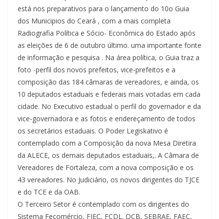
está nos preparativos para o lançamento do 10o Guia
dos Municipios do Ceará , com a mais completa
Radiografia Política e Sócio- Econômica do Estado após
as eleições de 6 de outubro último. uma importante fonte
de informação e pesquisa . Na área política, o Guia traz a
foto -perfil dos novos prefeitos, vice-prefeitos e a
composição das 184 câmaras de vereadores, e ainda, os
10 deputados estaduais e federais mais votadas em cada
cidade. No Executivo estadual o perfil do governador e da
vice-governadora e as fotos e endereçamento de todos
os secretários estaduais. O Poder Legiskativo é
contemplado com a Composição da nova Mesa Diretira
da ALECE, os demais deputados estaduais,. A Câmara de
Vereadores de Fortaleza, com a nova composição e os
43 vereadores. No Judiciário, os novos dirigentes do TJCE
e do TCE e da OAB.
O Terceiro Setor é contemplado com os dirigentes do
Sistema Fecomércio, FIEC, FCDL. OCB, SEBRAE, FAEC,