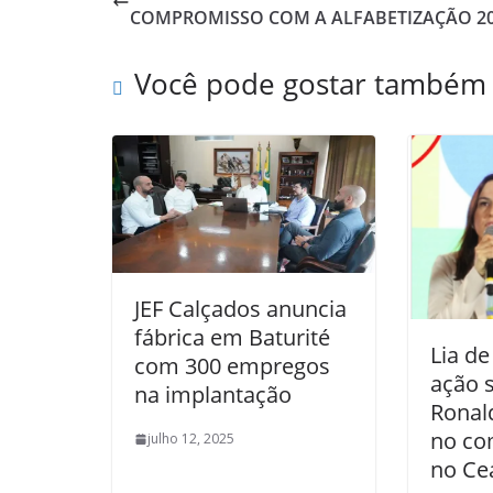
COMPROMISSO COM A ALFABETIZAÇÃO 2
Você pode gostar também
JEF Calçados anuncia
fábrica em Baturité
Lia de
com 300 empregos
ação 
na implantação
Ronal
no co
julho 12, 2025
no Ce