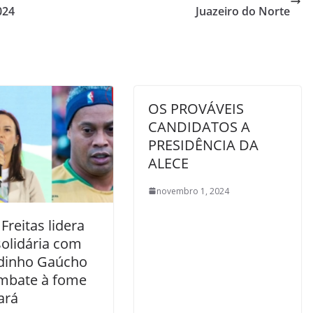
024
Juazeiro do Norte
OS PROVÁVEIS
CANDIDATOS A
PRESIDÊNCIA DA
ALECE
novembro 1, 2024
 Freitas lidera
solidária com
dinho Gaúcho
mbate à fome
ará