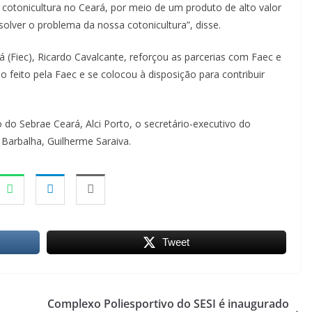
r a cotonicultura no Ceará, por meio de um produto de alto valor
olver o problema da nossa cotonicultura”, disse.
 (Fiec), Ricardo Cavalcante, reforçou as parcerias com Faec e
o feito pela Faec e se colocou à disposição para contribuir
 do Sebrae Ceará, Alci Porto, o secretário-executivo do
 Barbalha, Guilherme Saraiva.
Tweet
Complexo Poliesportivo do SESI é inaugurado