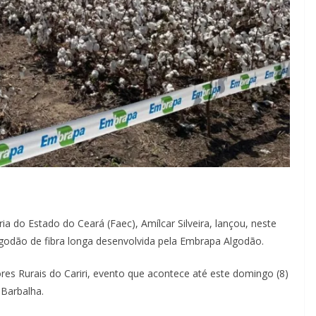
ia do Estado do Ceará (Faec), Amílcar Silveira, lançou, neste
lgodão de fibra longa desenvolvida pela Embrapa Algodão.
res Rurais do Cariri, evento que acontece até este domingo (8)
Barbalha.