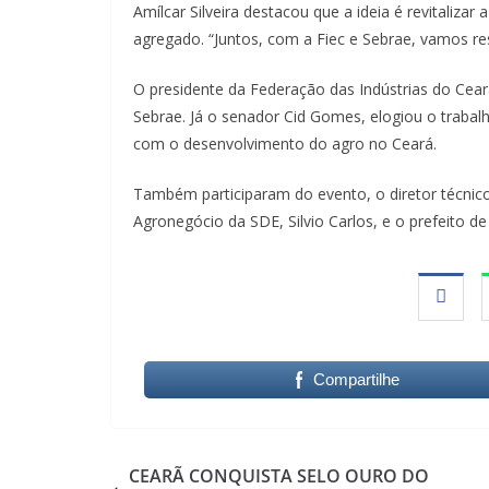
Amílcar Silveira destacou que a ideia é revitaliza
agregado. “Juntos, com a Fiec e Sebrae, vamos res
O presidente da Federação das Indústrias do Ceará
Sebrae. Já o senador Cid Gomes, elogiou o trabalh
com o desenvolvimento do agro no Ceará.
Também participaram do evento, o diretor técnico
Agronegócio da SDE, Silvio Carlos, e o prefeito de
Compartilhe
CEARÃ CONQUISTA SELO OURO DO