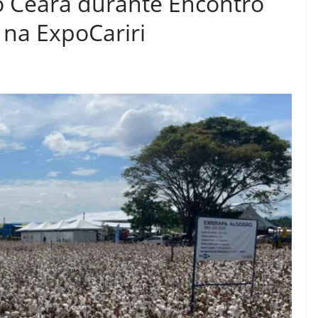
o Ceará durante Encontro
 na ExpoCariri