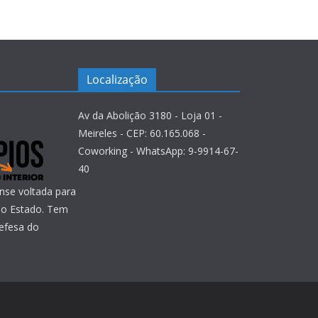
Localização
Av da Abolição 3180 - Loja 01 -
Meireles - CEP: 60.165.068 -
Coworking - WhatsApp: 9-9914-67-
40
nse voltada para
 do Estado. Tem
efesa do