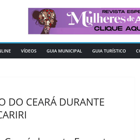
NLINE
VÍDEOS
GUIA MUNICIPAL
GUIA TURÍSTICO
C
O DO CEARÁ DURANTE
ARIRI