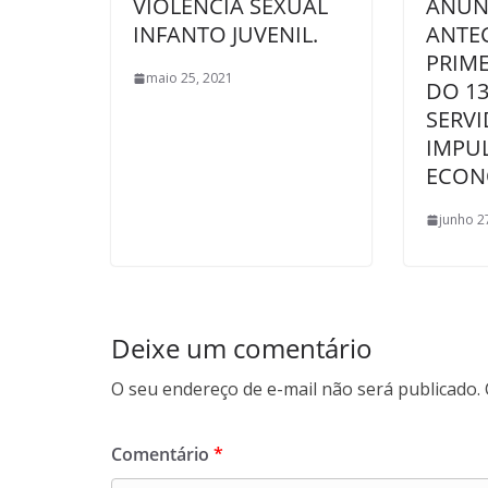
VIOLÊNCIA SEXUAL
ANUN
INFANTO JUVENIL.
ANTE
PRIME
maio 25, 2021
DO 13
SERVI
IMPU
ECON
junho 2
Deixe um comentário
O seu endereço de e-mail não será publicado.
Comentário
*