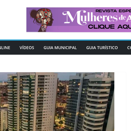
NLINE
VÍDEOS
GUIA MUNICIPAL
GUIA TURÍSTICO
C