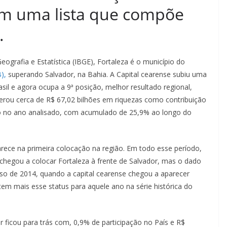
 em uma lista que compõe
.
ografia e Estatística (IBGE), Fortaleza é o município do
),
superando Salvador, na Bahia. A Capital cearense subiu uma
il e agora ocupa a 9ª posição, melhor resultado regional,
erou cerca de R$ 67,02 bilhões em riquezas como contribuição
ção no ano analisado, com acumulado de 25,9% ao longo do
rece na primeira colocação na região. Em todo esse período,
chegou a colocar Fortaleza à frente de Salvador, mas o dado
aso de 2014, quando a capital cearense chegou a aparecer
em mais esse status para aquele ano na série histórica do
dor ficou para trás com, 0,9% de participação no País e R$