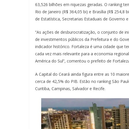
63,526 bilhões em riquezas geradas. O ranking te
Rio de Janeiro (R$ 364,05 bi) e Brasília (R$ 254,
de Estatística, Secretarias Estaduais de Govern
“As ações de desburocratização, o conjunto de ini
de investimentos públicos da Prefeitura e do Go
indicador histórico. Fortaleza é uma cidade que
cada vez mais relevante para a economia regiona
América do Sul”, comentou o prefeito de Fortalez
A Capital do Ceará ainda figura entre as 10 maio
cerca de 42,5% do PIB. Estão no ranking São Paulo,
Curitiba, Campinas, Salvador e Recife.