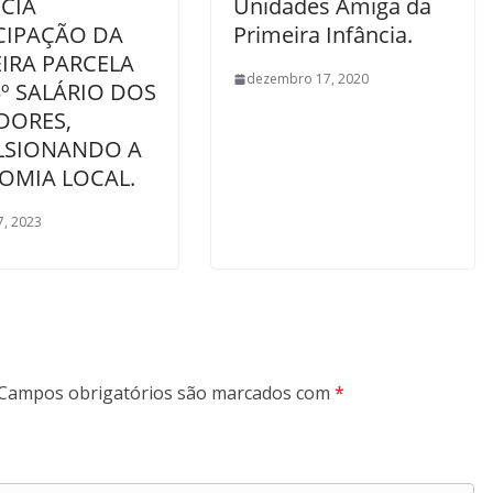
CIA
Unidades Amiga da
CIPAÇÃO DA
Primeira Infância.
IRA PARCELA
dezembro 17, 2020
º SALÁRIO DOS
DORES,
LSIONANDO A
OMIA LOCAL.
7, 2023
Campos obrigatórios são marcados com
*