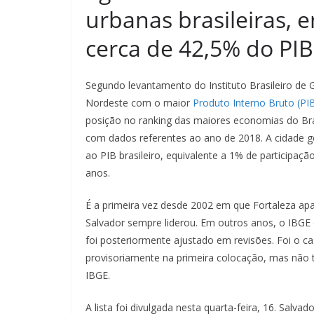
urbanas brasileiras,
cerca de 42,5% do PIB
Segundo levantamento do Instituto Brasileiro de Ge
Nordeste com o maior
Produto Interno Bruto (PIB
posição no ranking das maiores economias do Bras
com dados referentes ao ano de 2018. A cidade g
ao PIB brasileiro, equivalente a 1% de participa
anos.
É a primeira vez desde 2002 em que Fortaleza apa
Salvador sempre liderou. Em outros anos, o IBGE 
foi posteriormente ajustado em revisões. Foi o c
provisoriamente na primeira colocação, mas não t
IBGE.
A lista foi divulgada nesta quarta-feira, 16. Salva