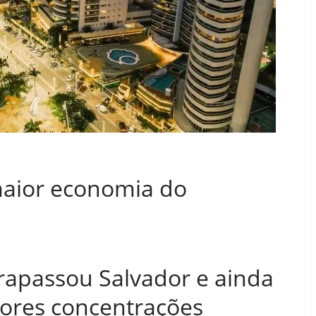
 maior economia do
trapassou Salvador e ainda
iores concentrações