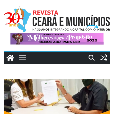
Pular
para
o
conteúdo