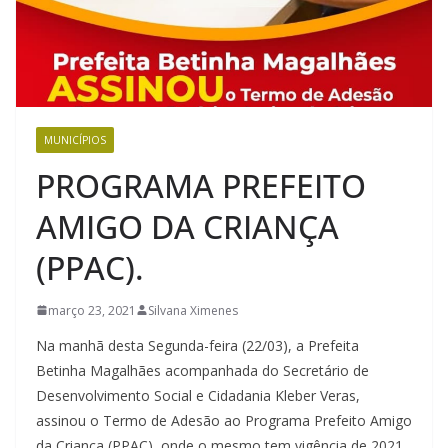
MUNICÍPIOS
PROGRAMA PREFEITO
AMIGO DA CRIANÇA
(PPAC).
março 23, 2021
Silvana Ximenes
Na manhã desta Segunda-feira (22/03), a Prefeita
Betinha Magalhães acompanhada do Secretário de
Desenvolvimento Social e Cidadania Kleber Veras,
assinou o Termo de Adesão ao Programa Prefeito Amigo
da Criança (PPAC), onde o mesmo tem vigência de 2021