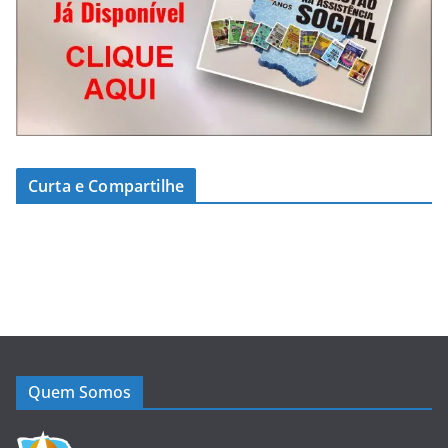
Curta e Compartilhe
Quem Somos