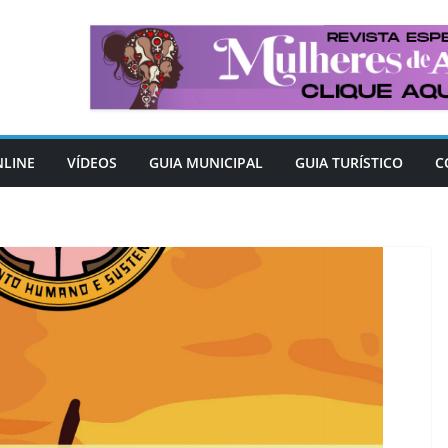
NLINE
VÍDEOS
GUIA MUNICIPAL
GUIA TURÍSTICO
C