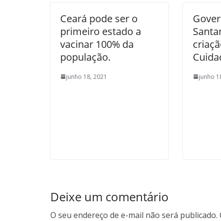
Ceará pode ser o
Gover
primeiro estado a
Santa
vacinar 100% da
criaç
população.
Cuida
junho 18, 2021
junho 1
Deixe um comentário
O seu endereço de e-mail não será publicado.