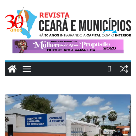
Pular
para
o
conteúdo