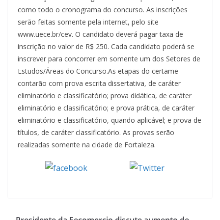
como todo o cronograma do concurso. As inscrições
serão feitas somente pela internet, pelo site
www.uece.br/cev. O candidato deverá pagar taxa de
inscrição no valor de R$ 250. Cada candidato poderá se
inscrever para concorrer em somente um dos Setores de
Estudos/Áreas do Concurso.As etapas do certame
contarão com prova escrita dissertativa, de caráter
eliminatório e classificatório; prova didática, de caráter
eliminatório e classificatório; e prova prática, de caráter
eliminatório e classificatório, quando aplicável; e prova de
títulos, de caráter classificatório. As provas serão
realizadas somente na cidade de Fortaleza.
Tweet
Compartilhe
Presidente da Fecomercio discute aumento de