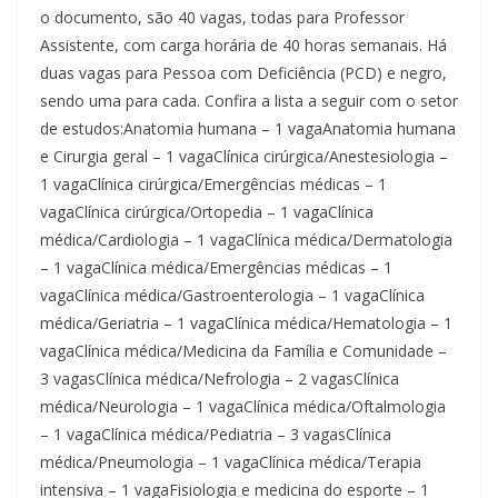
o documento, são 40 vagas, todas para Professor
Assistente, com carga horária de 40 horas semanais. Há
duas vagas para Pessoa com Deficiência (PCD) e negro,
sendo uma para cada. Confira a lista a seguir com o setor
de estudos:Anatomia humana – 1 vagaAnatomia humana
e Cirurgia geral – 1 vagaClínica cirúrgica/Anestesiologia –
1 vagaClínica cirúrgica/Emergências médicas – 1
vagaClínica cirúrgica/Ortopedia – 1 vagaClínica
médica/Cardiologia – 1 vagaClínica médica/Dermatologia
– 1 vagaClínica médica/Emergências médicas – 1
vagaClínica médica/Gastroenterologia – 1 vagaClínica
médica/Geriatria – 1 vagaClínica médica/Hematologia – 1
vagaClínica médica/Medicina da Família e Comunidade –
3 vagasClínica médica/Nefrologia – 2 vagasClínica
médica/Neurologia – 1 vagaClínica médica/Oftalmologia
– 1 vagaClínica médica/Pediatria – 3 vagasClínica
médica/Pneumologia – 1 vagaClínica médica/Terapia
intensiva – 1 vagaFisiologia e medicina do esporte – 1