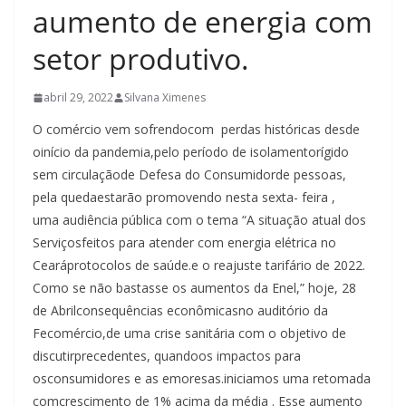
aumento de energia com
setor produtivo.
abril 29, 2022
Silvana Ximenes
O comércio vem sofrendocom perdas históricas desde
oinício da pandemia,pelo período de isolamentorígido
sem circulaçãode Defesa do Consumidorde pessoas,
pela quedaestarão promovendo nesta sexta- feira ,
uma audiência pública com o tema “A situação atual dos
Serviçosfeitos para atender com energia elétrica no
Cearáprotocolos de saúde.e o reajuste tarifário de 2022.
Como se não bastasse os aumentos da Enel,” hoje, 28
de Abrilconsequências econômicasno auditório da
Fecomércio,de uma crise sanitária com o objetivo de
discutirprecedentes, quandoos impactos para
osconsumidores e as emoresas.iniciamos uma retomada
comcrescimento de 1% acima da média . Esse aumento