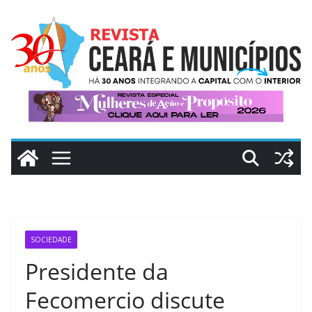
Pular
para
o
conteúdo
SOCIEDADE
Presidente da
Fecomercio discute